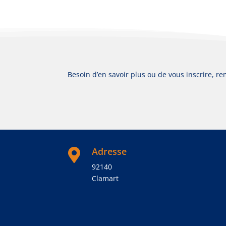
Besoin d’en savoir plus ou de vous inscrire, re
Adresse

92140
Clamart