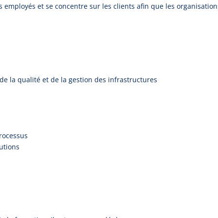
 employés et se concentre sur les clients afin que les organisations
 la qualité et de la gestion des infrastructures
processus
lutions