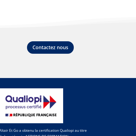
Contactez nous
Altair Et Go a obtenu la certification Qualiopi au titre