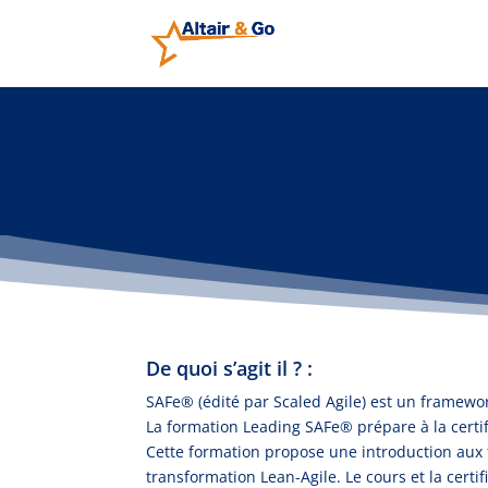
De quoi s’agit il ? :
SAFe® (édité par Scaled Agile) est un framewor
La formation Leading SAFe® prépare à la certi
Cette formation propose une introduction aux 
transformation Lean-Agile. Le cours et la certi