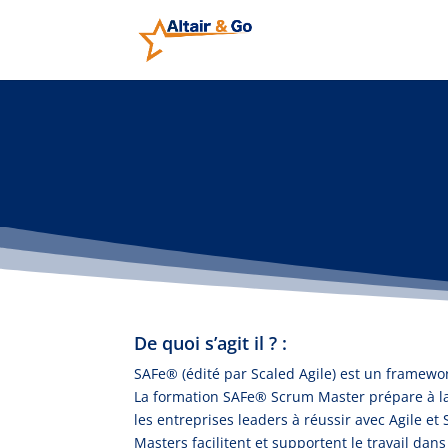
De quoi s’agit il ? :
SAFe® (édité par Scaled Agile) est un framewor
La formation SAFe® Scrum Master prépare à la 
les entreprises leaders à réussir avec Agile e
Masters facilitent et supportent le travail dan