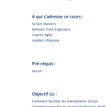
A qui s’adresse ce cours :
Scrum Masters
Release Train Engineers
Coachs Agile
Leaders d’équipe
Pré-réquis :
aucun.
Objectif (s) :
Comment faciliter les événements Scrum
Comment prendre en charge l’exécution de PI