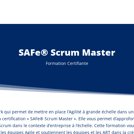
SAFe® Scrum Master
Formation Certifiante
k qui permet de mettre en place l’Agilité à grande échelle dans un
certification « SAFe® Scrum Master ». Elle vous permet d’approfo
t Scrum dans le contexte d’entreprise à l’échelle. Cette formation
s les équipes Agile et soutiennent les équipes et les ART dans la cré