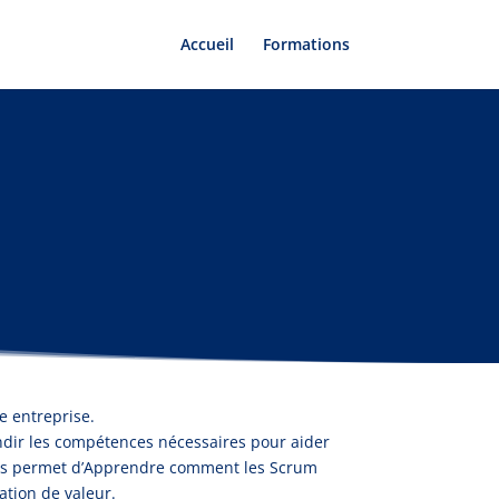
Accueil
Formations
e entreprise.
ndir les compétences nécessaires pour aider
 vous permet d’Apprendre comment les Scrum
ation de valeur.