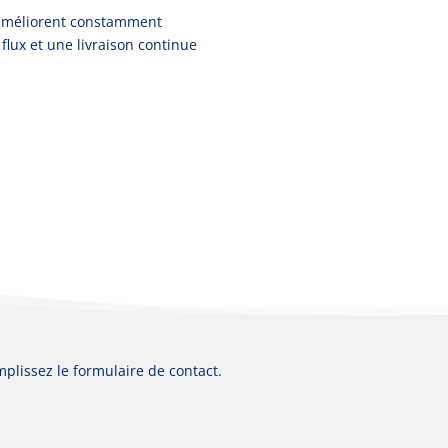
’améliorent constamment
ux et une livraison continue
mplissez le formulaire de contact.